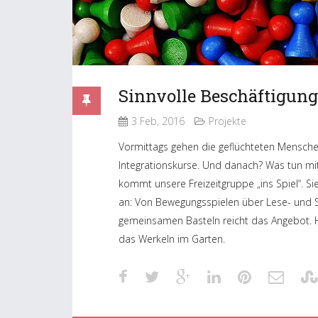
Sinnvolle Beschäftigung
3 Feb, 2016
Projekte
Vormittags gehen die geflüchteten Menschen
Integrationskurse. Und danach? Was tun mit d
kommt unsere Freizeitgruppe „ins Spiel“. Si
an: Von Bewegungsspielen über Lese- und S
gemeinsamen Basteln reicht das Angebot.
das Werkeln im Garten.