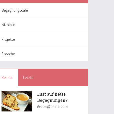
Begegnungscafé
Nikolaus
Projekte
Sprache
Beliebt
Letzte
Lust auf nette
Begegnungen?.
9:06
03 Feb 2016