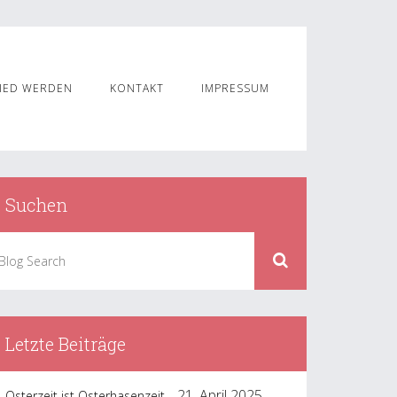
IED WERDEN
KONTAKT
IMPRESSUM
Suchen
Letzte Beiträge
21. April 2025
Osterzeit ist Osterhasenzeit